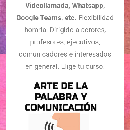
Videollamada, Whatsapp,
Google Teams, etc.
Flexibilidad
horaria.
Dirigido a actores,
profesores, ejecutivos,
comunicadores e interesados
en general. Elige tu curso.