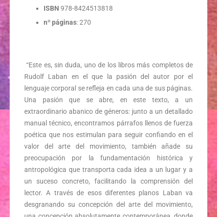
ISBN
978-8424513818
nº páginas
: 270
“Este es, sin duda, uno de los libros más completos de
Rudolf Laban en el que la pasión del autor por el
lenguaje corporal se refleja en cada una de sus páginas.
Una pasión que se abre, en este texto, a un
extraordinario abanico de géneros: junto a un detallado
manual técnico, encontramos párrafos llenos de fuerza
poética que nos estimulan para seguir confiando en el
valor del arte del movimiento, también añade su
preocupación por la fundamentación histórica y
antropológica que transporta cada idea a un lugar y a
un suceso concreto, facilitando la comprensión del
lector. A través de esos diferentes planos Laban va
desgranando su concepción del arte del movimiento,
una concepción absolutamente contemporánea, donde