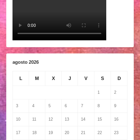
agosto 2026
L
M
X
J
V
S
D
1
2
3
4
5
6
7
8
9
10
11
12
13
14
15
16
17
18
19
20
21
22
23