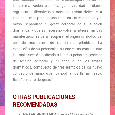
la sistematización científica gana vitalidad mediante
argumentos filosóficos y sociales. Laban defiende la
idea de que se produjo una fractura entre la danza y el
mimo, separando el gesto corporal de su función
dramática, y que es necesario volver a integrar ambas
manifestaciones para recuperar el origen simbólico del
arte del movimiento de los tiempos primitivos. La
exposición de su pensamiento tiene como contrapunto
la amplia sección dedicada a la descripción de ejercicios
de técnica corporal y el capítulo de los textos
dramáticos, compuesto de tres ejemplos de su nuevo
concepto de mimo; que hoy podríamos llamar ‘teatro
físico’ o ‘teatro del gesto’”.
OTRAS PUBLICACIONES
RECOMENDADAS
PETER BRIDGMONT
— «
El lanzador de