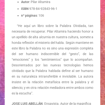
Autor
: Pilar Altamira
ISBN
978-84-92843-96-1
nº páginas
: 106
“He aquí un libro sobre la Palabra Olvidada, tan
necesaria de recuperar. Pilar Altamira haciendo honor a
un apellido de alta alcurnia en nuestra cultura, somete a
honda reflexión el misterio del habla. Según mantiene en
este libro la Palabra no es sino una expresión completa
del ser humano indiscernible del “gesto”, de las
“emociones” y los “sentimientos” que lo acompañan.
Desorientados por las nuevas tecnologías hemos
olvidado que la Palabra hablada define al ser humano
en su naturaleza intransferible e inviolable. La autora
insiste en la relación metafísica entre la palabra y el
silencio; y en otra relación mediadora entre ambos como
es la escucha”.
JOSE LUIS ABELLÁN
. Ensayista. Autor de la magnífica