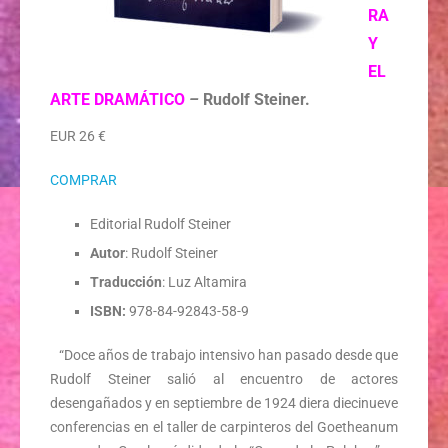
RA
Y
EL
ARTE DRAMÁTICO
–
Rudolf Steiner.
EUR 26 €
COMPRAR
Editorial Rudolf Steiner
Autor
: Rudolf Steiner
Traducción
: Luz Altamira
ISBN:
978-84-92843-58-9
“Doce años de trabajo intensivo han pasado desde que
Rudolf Steiner salió al encuentro de actores
desengañados y en septiembre de 1924 diera diecinueve
conferencias en el taller de carpinteros del Goetheanum