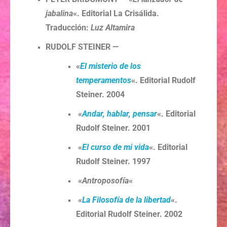
jabalina
«. Editorial La Crisálida.
Traducción:
Luz Altamira
RUDOLF STEINER —
«
El misterio de los
temperamentos
«. Editorial Rudolf
Steiner. 2004
«
Andar, hablar, pensar
«. Editorial
Rudolf Steiner. 2001
«
El curso de mi vida
«. Editorial
Rudolf Steiner. 1997
«
Antroposofía
«
«
La Filosofía de la libertad
«.
Editorial Rudolf Steiner. 2002