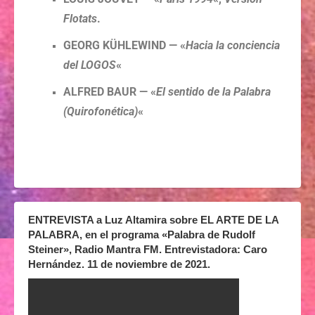
Flotats
.
GEORG KÜHLEWIND — «
Hacia la conciencia
del LOGOS
«
ALFRED BAUR — «
El sentido de la Palabra
(Quirofonética)
«
ENTREVISTA a Luz Altamira sobre EL ARTE DE LA
PALABRA, en el programa «Palabra de Rudolf
Steiner», Radio Mantra FM. Entrevistadora: Caro
Hernández. 11 de noviembre de 2021.