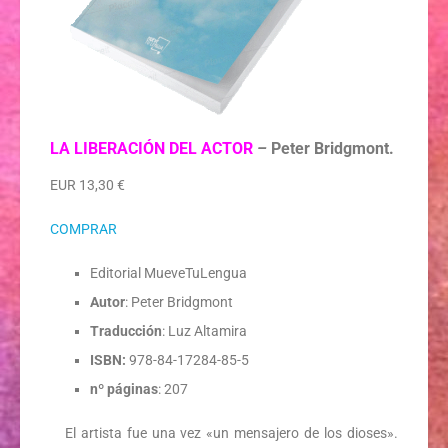
LA LIBERACIÓN DEL ACTOR
–
Peter Bridgmont.
EUR 13,30 €
COMPRAR
Editorial MueveTuLengua
Autor
: Peter Bridgmont
Traducción
: Luz Altamira
ISBN:
978-84-17284-85-5
nº páginas
: 207
El artista fue una vez «un mensajero de los dioses».