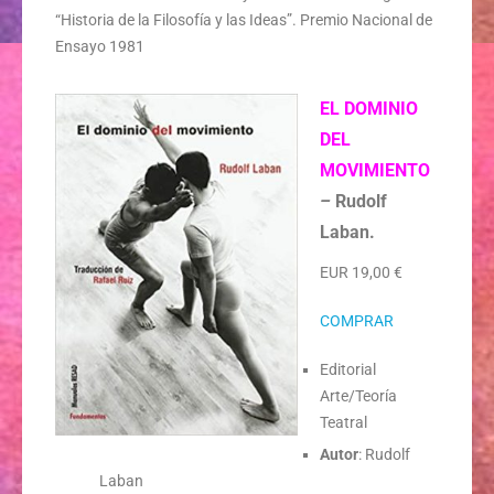
“Historia de la Filosofía y las Ideas”. Premio Nacional de
Ensayo 1981
EL DOMINIO
DEL
MOVIMIENTO
–
Rudolf
Laban.
EUR 19,00 €
COMPRAR
Editorial
Arte/Teoría
Teatral
Autor
: Rudolf
Laban