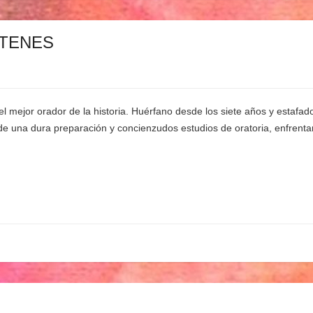
STENES
mejor orador de la historia. Huérfano desde los siete años y estafado
s de una dura preparación y concienzudos estudios de oratoria, enfren