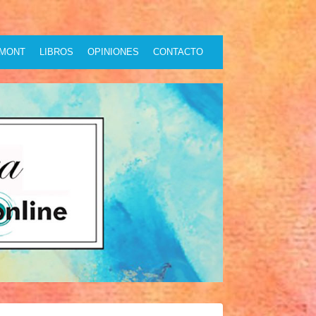
GMONT
LIBROS
OPINIONES
CONTACTO