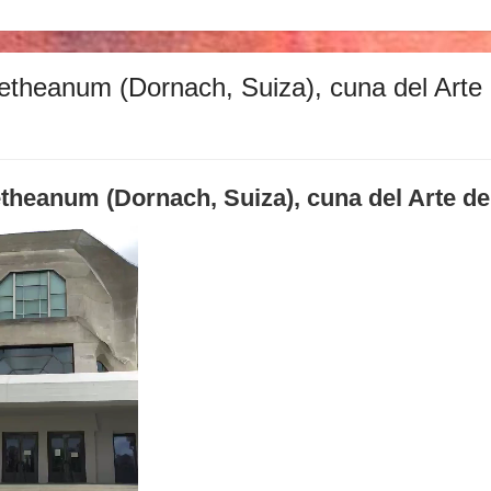
oetheanum (Dornach, Suiza), cuna del Arte 
etheanum (Dornach, Suiza), cuna del Arte de