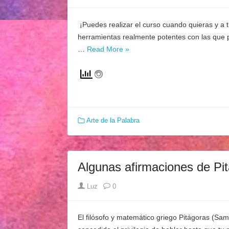
¡Puedes realizar el curso cuando quieras y a 
herramientas realmente potentes con las que 
…
Read More »
Arte de la Palabra
Algunas afirmaciones de Pit
Author
Luz
0
El filósofo y matemático griego Pitágoras (Sam