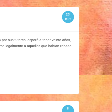
23
DIC
 por sus tutores, esperó a tener veinte años,
tarse legalmente a aquellos que habían robado
8