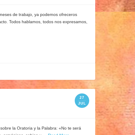
s meses de trabajo, ya podemos ofreceros
pacto. Todos hablamos, todos nos expresamos,
27
JUL
sobre la Oratoria y la Palabra: «No te será