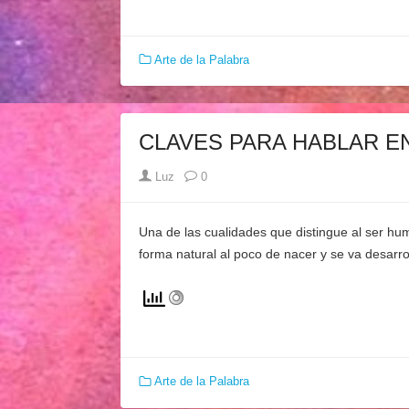
Arte de la Palabra
CLAVES PARA HABLAR EN
Author
Luz
0
Una de las cualidades que distingue al ser hum
forma natural al poco de nacer y se va desar
Arte de la Palabra