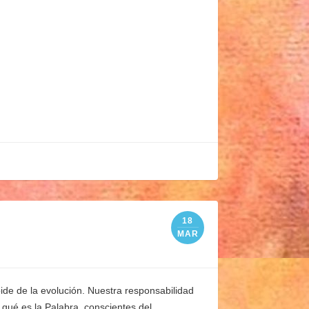
18
MAR
ide de la evolución. Nuestra responsabilidad
 qué es la Palabra, conscientes del …