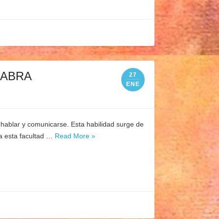
LABRA
27
ENE
 hablar y comunicarse. Esta habilidad surge de
a esta facultad …
Read More »