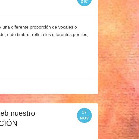
DIC
y una diferente proporción de vocales o
o de timbre, refleja los diferentes perfiles,
eb nuestro
17
NOV
ACIÓN