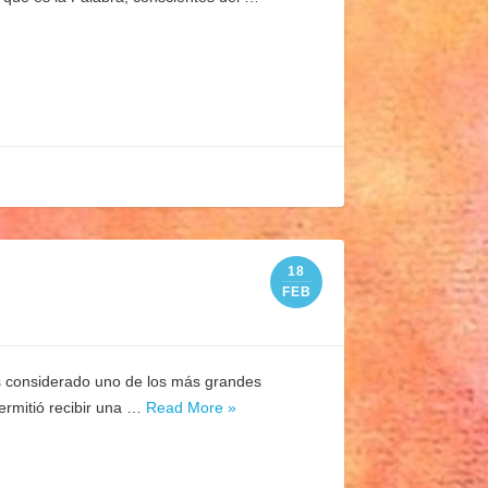
18
FEB
Es considerado uno de los más grandes
permitió recibir una …
Read More »