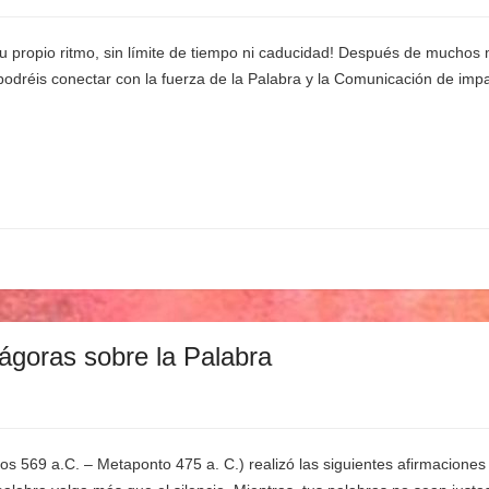
tu propio ritmo, sin límite de tiempo ni caducidad! Después de mucho
podréis conectar con la fuerza de la Palabra y la Comunicación de im
ágoras sobre la Palabra
os 569 a.C. – Metaponto 475 a. C.) realizó las siguientes afirmaciones 