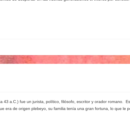
.C.) fue un jurista, político, filósofo, escritor y orador romano. ​ 
e era de origen plebeyo, su familia tenía una gran fortuna, lo que le 